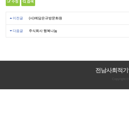
수정
검색
이전글
(사)예담은규방문화원
다음글
주식회사 행복나눔
전남사회적기
Copyright 