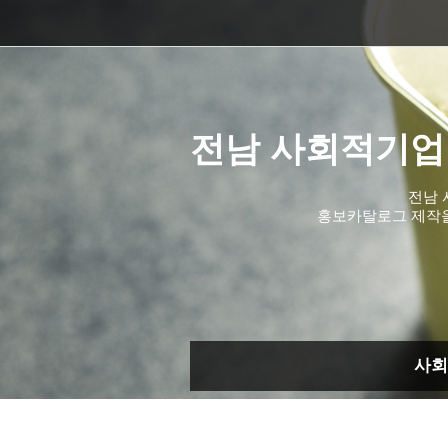
전남 사회적기업
전남 
홍보카탈로그 제작
사회