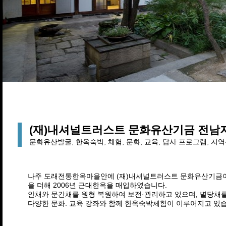
(재)내셔널트러스트 문화유산기금 전남
문화유산발굴, 한옥숙박, 체험, 문화, 교육, 답사 프로그램, 
나주 도래전통한옥마을안에 (재)내셔널트러스트 문화유산기금이 
을 더해 2006년 근대한옥을 매입하였습니다.
안채와 문간채를 원형 복원하여 보전·관리하고 있으며, 별당채를
다양한 문화. 교육 강좌와 함께 한옥숙박체험이 이루어지고 있