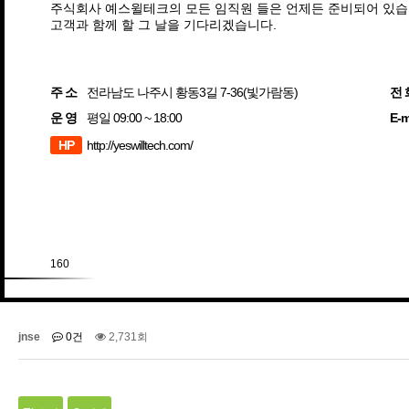
주식회사 예스윌테크의 모든 임직원 들은 언제든 준비되어 있습
고객과 함께 할 그 날을 기다리겠습니다.
주 소
전라남도 나주시 황동3길 7-36(빛가람동)
전 
운 영
평일 09:00 ~ 18:00
E-m
HP
http://yeswilltech.com/
160
jnse
0건
2,731회