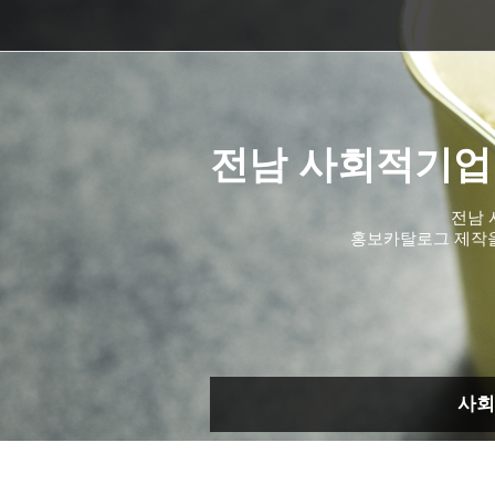
전남 사회적기업
전남 
홍보카탈로그 제작
사회