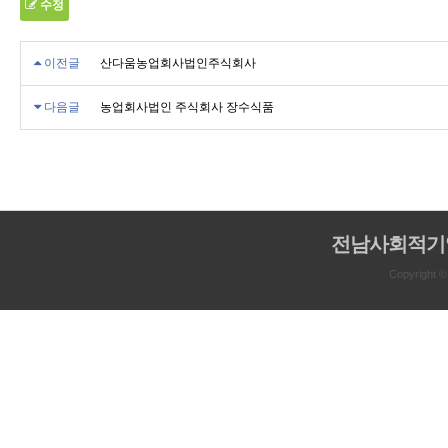
수정
이전글
산다움농업회사법인주식회사
다음글
농업회사법인 주식회사 장수식품
전남사회적기
Copyright 