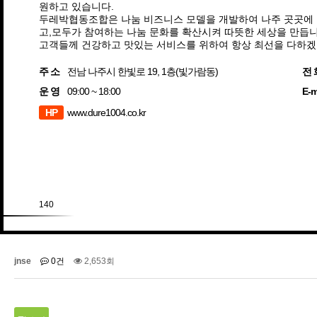
원하고 있습니다.
두레박협동조합은 나눔 비즈니스 모델을 개발하여 나주 곳곳에 
고,모두가 참여하는 나눔 문화를 확산시켜 따뜻한 세상을 만듭니
고객들께 건강하고 맛있는 서비스를 위하여 항상 최선을 다하겠
주 소
전남 나주시 한빛로 19, 1층(빛가람동)
전 
운 영
09:00 ~ 18:00
E-m
HP
www.dure1004.co.kr
140
jnse
0건
2,653회