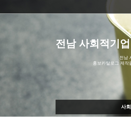
전남 사회적기업
전남 
홍보카탈로그 제작
사회