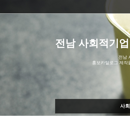
전남 사회적기업
전남 
홍보카탈로그 제작
사회