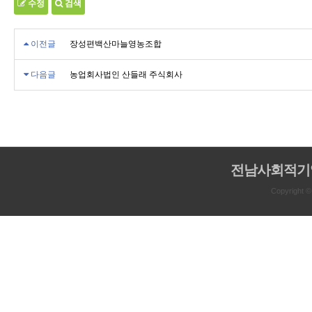
수정
검색
이전글
장성편백산마늘영농조합
다음글
농업회사법인 산들래 주식회사
전남사회적기
Copyright 