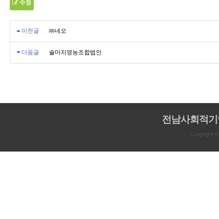
수정
이전글
㈜네오
다음글
솔마지영농조합법인
전남사회적기
Copyright 