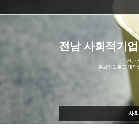
전남 사회적기업
전남 
홍보카탈로그 제작
사회