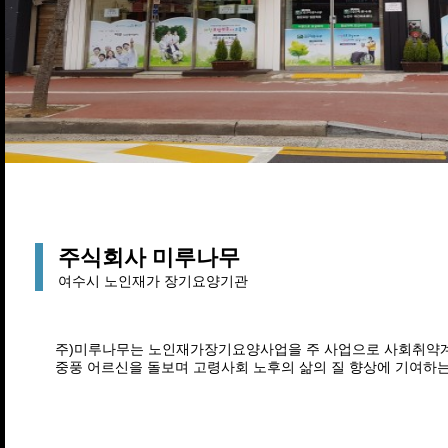
주식회사 미루나무
여수시 노인재가 장기요양기관
주)미루나무는 노인재가장기요양사업을 주 사업으로 사회취약계
중풍 어르신을 돌보며 고령사회 노후의 삶의 질 향상에 기여하