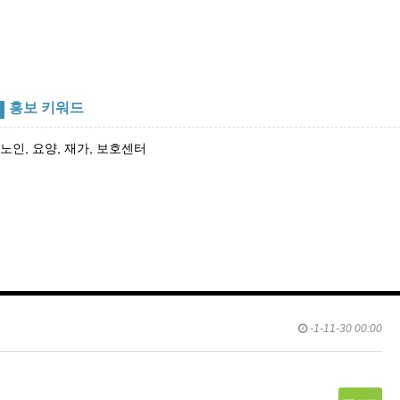
홍보 키워드
노인, 요양, 재가, 보호센터
-1-11-30 00:00