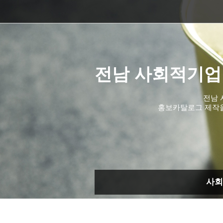
전남 사회적기업
전남 
홍보카탈로그 제작
사회