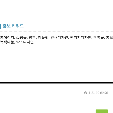
홍보 키워드
홈페이지, 쇼핑몰, 명함, 리플렛, 인쇄디자인, 팩키지디자인, 판촉물, 홍보물, 
녹색나눔, 박스디자인
-1-11-30 00:00