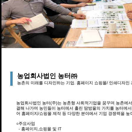
농업회사법인 농터㈜
농촌의 미래를 디자인하는 기업. 홈페이지 쇼핑몰/ 인쇄디자인 
농업회사법인 농터(주)는 농촌형 사회적기업을 꿈꾸며 농촌에서 
결해 나가며 농민들이 농터에서 흘린 땀방울의 가치를 농터에서 
어 홈페이지/쇼핑몰 제작 등 다양한 분야에서 기업 경쟁력을 높
○주요사업
- 홈페이지,쇼핑몰 및 IT