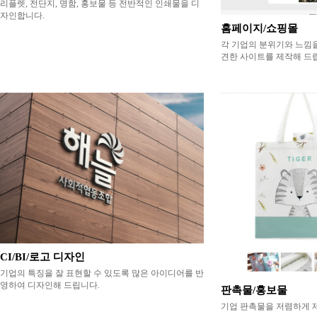
리플렛, 전단지, 명함, 홍보물 등 전반적인 인쇄물을 디
자인합니다.
홈페이지/쇼핑몰
각 기업의 분위기와 느낌을
견한 사이트를 제작해 드
CI/BI/로고 디자인
기업의 특징을 잘 표현할 수 있도록 많은 아이디어를 반
영하여 디자인해 드립니다.
판촉물/홍보물
기업 판촉물을 저렴하게 제공합