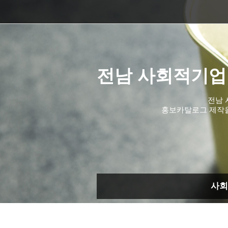
전남 사회적기업
전남 
홍보카탈로그 제작
사회