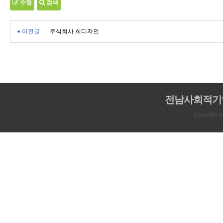
수정
검색
이전글
주식회사 희디자인
전남사회적기
Copyright 