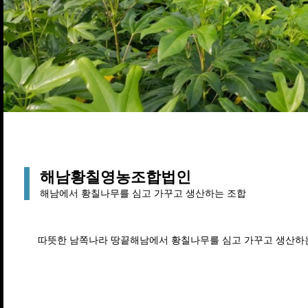
해남황칠영농조합법인
해남에서 황칠나무를 심고 가꾸고 생산하는 조합
따뜻한 남쪽나라 땅끝해남에서 황칠나무를 심고 가꾸고 생산하