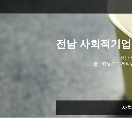
전남 사회적기업
전남 
홍보카탈로그 제작
사회