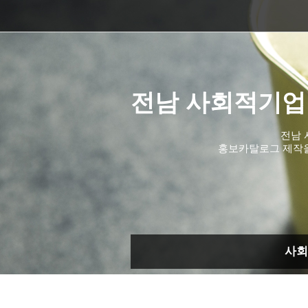
전남 사회적기업
전남 
홍보카탈로그 제작
사회