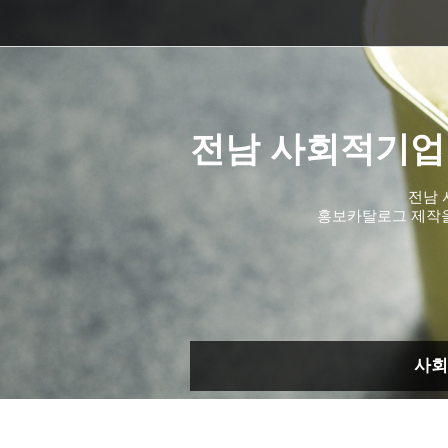
전남 사회적기업
전남 
홍보카탈로그 제작
사회