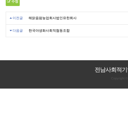
수정
이전글
해맑음팜농업회사법인유한회사
다음글
한국야생화사회적협동조합
전남사회적기
Copyright 