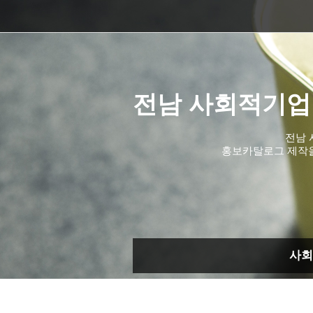
전남 사회적기업
전남 
홍보카탈로그 제작
사회