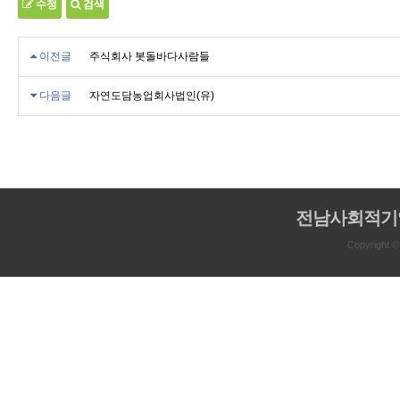
수정
검색
이전글
주식회사 봇돌바다사람들
다음글
자연도담농업회사법인(유)
전남사회적기
Copyright 