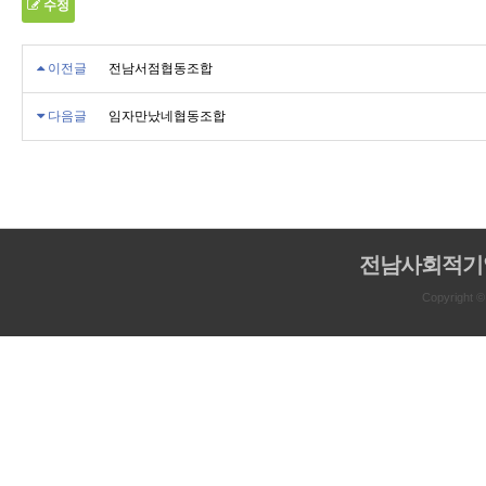
수정
이전글
전남서점협동조합
다음글
임자만났네협동조합
전남사회적기
Copyright 