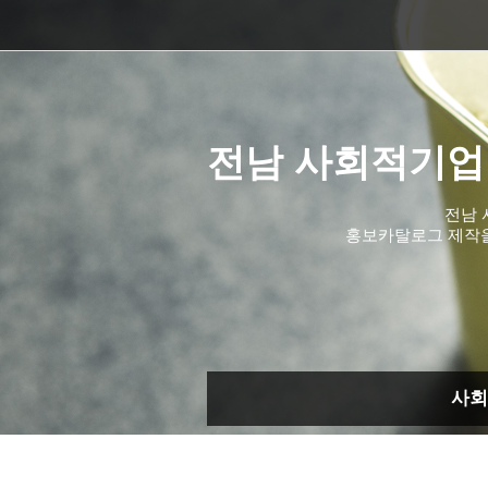
전남 사회적기업
전남 
홍보카탈로그 제작
사회