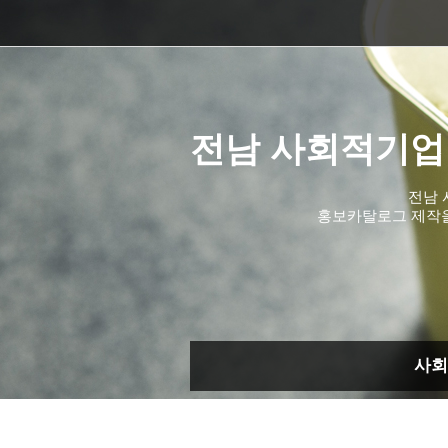
전남 사회적기업
전남 
홍보카탈로그 제작
사회