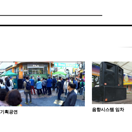
음향시스템 임차
기획공연