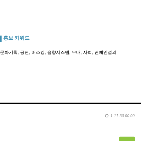
홍보 키워드
문화기획, 공연, 버스킹, 음향시스템, 무대, 사회, 연예인섭외
-1-11-30 00:00