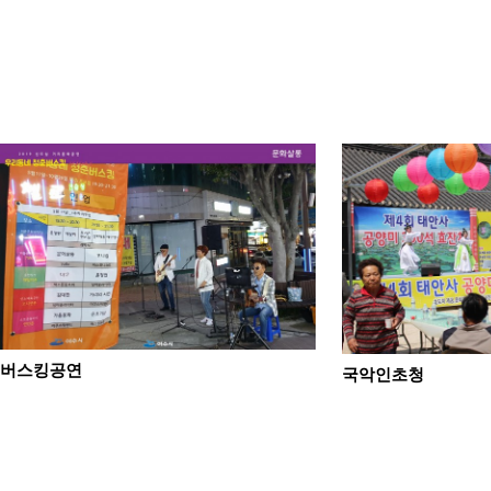
버스킹공연
국악인초청