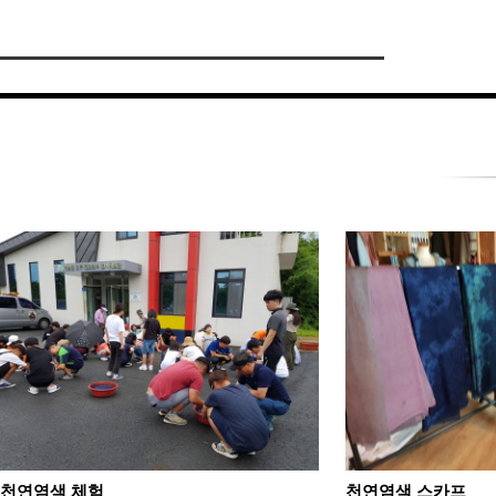
천연염색 체험
천연염색 스카프