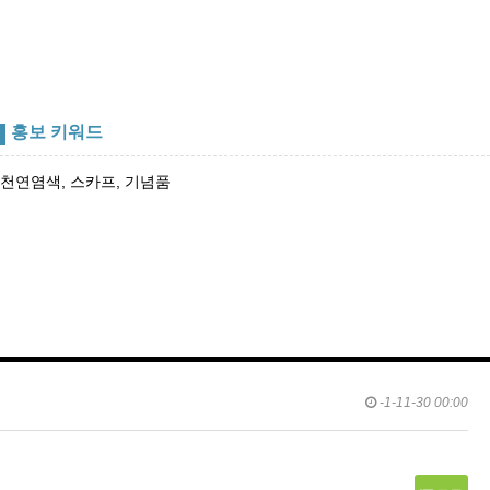
홍보 키워드
천연염색, 스카프, 기념품
-1-11-30 00:00