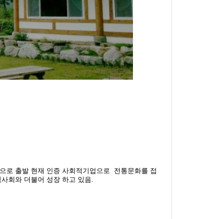
업으로 출발 현재 인증 사회적기업으로 전통문화를 접
사회와 더불어 성장 하고 있음.