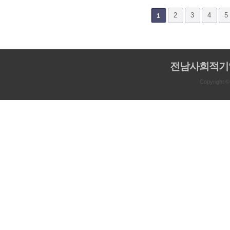
다음
맨끝
2
3
4
5
1
전남사회적기
Copyright 