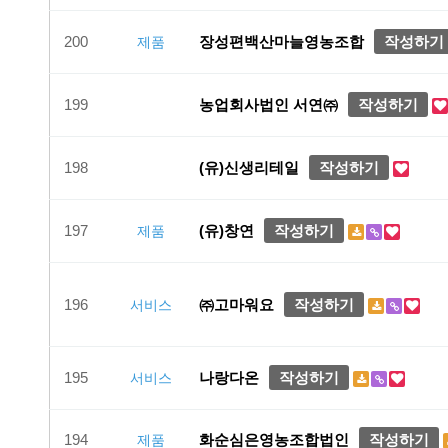
200
장성편백산마늘영농조합
작성하기
제품
199
농업회사법인 서연㈜
작성하기
198
(유)신생리테일
작성하기
197
(유)창연
작성하기
제품
196
㈜고마워요
작성하기
서비스
195
나랑다온
작성하기
서비스
194
화순심은영농조합법인
작성하기
제품