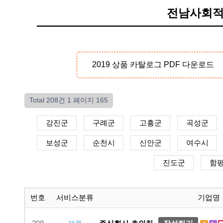
전남사회적
2019 상품 카탈로그 PDF 다운로드
Total 208건
1 페이지 165
강진군
구례군
고흥군
곡성군
보성군
순천시
신안군
여수시
진도군
함
번호
서비스분류
기업명