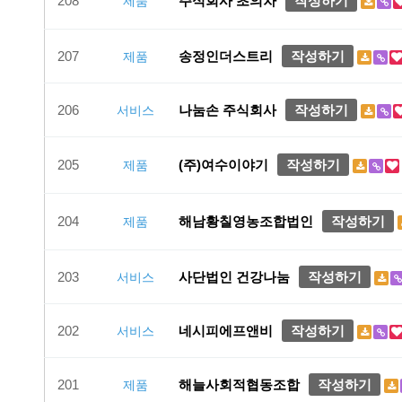
208
주식회사 초의차
작성하기
제품
207
송정인더스트리
작성하기
제품
206
나눔손 주식회사
작성하기
서비스
205
(주)여수이야기
작성하기
제품
204
해남황칠영농조합법인
작성하기
제품
203
사단법인 건강나눔
작성하기
서비스
202
네시피에프앤비
작성하기
서비스
201
해늘사회적협동조합
작성하기
제품