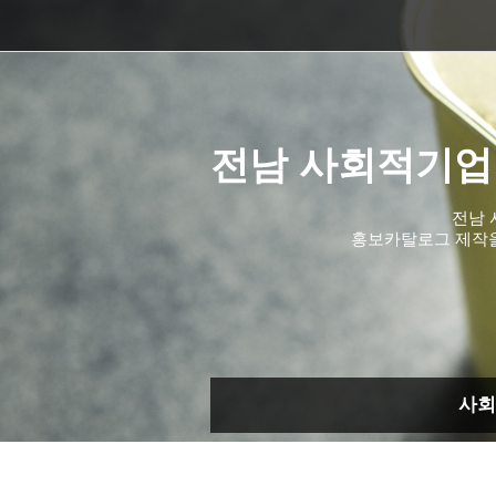
전남 사회적기업
전남 
홍보카탈로그 제작
사회